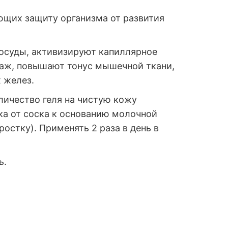
щих защиту организма от развития
сосуды, активизируют капиллярное
аж, повышают тонус мышечной ткани,
 желез.
ичество геля на чистую кожу
ка от соска к основанию молочной
остку). Применять 2 раза в день в
ь.