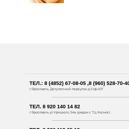
ТЕЛ.: 8 (4852) 67-08-05 ,8 (960) 528-70-4
г.Ярославль, Депутатский переулок д.3 оф.407
ТЕЛ. 8 920 140 14 82
г.Ярославль ул.Урицкого, 54а (рядом с ТЦ Космос)