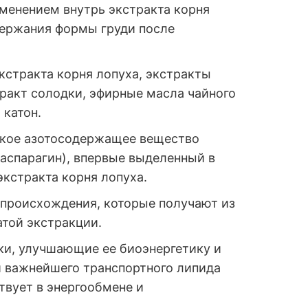
менением внутрь экстракта корня
ержания формы груди после
кстракта корня лопуха, экстракты
тракт солодки, эфирные масла чайного
 катон.
ское азотосодержащее вещество
(аспарагин), впервые выделенный в
кстракта корня лопуха.
происхождения, которые получают из
атой экстракции.
ки, улучшающие ее биоэнергетику и
и важнейшего транспортного липида
вует в энергообмене и