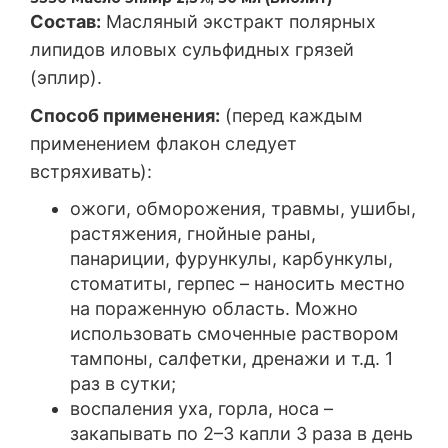
Состав:
Масляный экстракт полярных
липидов иловых сульфидных грязей
(эплир).
Способ применения:
(перед каждым
применением флакон следует
встряхивать):
ожоги, обморожения, травмы, ушибы,
растяжения, гнойные раны,
панариции, фурункулы, карбункулы,
стоматиты, герпес – наносить местно
на пораженную область. Можно
использовать смоченные раствором
тампоны, салфетки, дренажи и т.д. 1
раз в сутки;
воспаления уха, горла, носа –
закапывать по 2–3 капли 3 раза в день