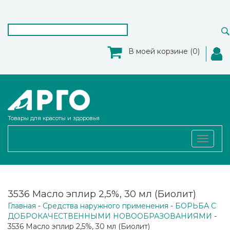
В моей корзине (0)
Товары для красоты и здоровья
Toggle
navigat
3536 Масло эплир 2,5%, 30 мл (Биолит)
Главная
-
Средства наружного применения
-
БОРЬБА С
ДОБРОКАЧЕСТВЕННЫМИ НОВООБРАЗОВАНИЯМИ
-
3536 Масло эплир 2,5%, 30 мл (Биолит)