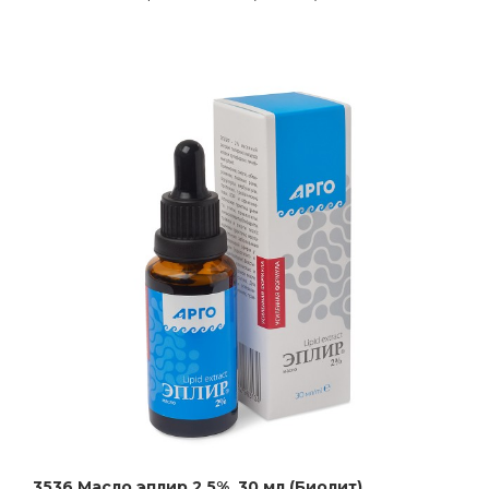
3536 Масло эплир 2,5%, 30 мл (Биолит)