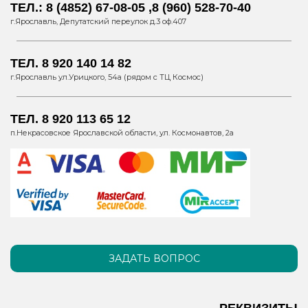
ТЕЛ.: 8 (4852) 67-08-05 ,8 (960) 528-70-40
г.Ярославль, Депутатский переулок д.3 оф.407
ТЕЛ. 8 920 140 14 82
г.Ярославль ул.Урицкого, 54а (рядом с ТЦ Космос)
ТЕЛ. 8 920 113 65 12
п.Некрасовское Ярославской области, ул. Космонавтов, 2а
ЗАДАТЬ ВОПРОС