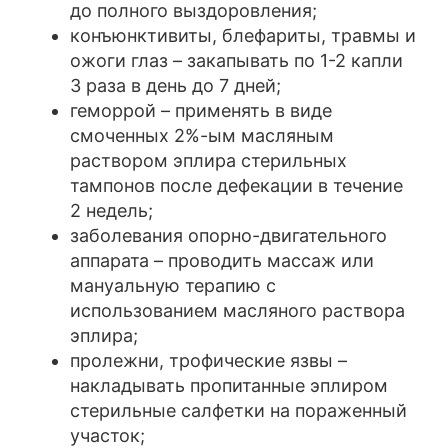
до полного выздоровления;
конъюнктивиты, блефариты, травмы и
ожоги глаз – закапывать по 1-2 капли
3 раза в день до 7 дней;
геморрой – применять в виде
смоченных 2%-ым масляным
раствором эплира стерильных
тампонов после дефекации в течение
2 недель;
заболевания опорно-двигательного
аппарата – проводить массаж или
мануальную терапию с
использованием масляного раствора
эплира;
пролежни, трофические язвы –
накладывать пропитанные эплиром
стерильные салфетки на пораженный
участок;