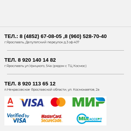
ТЕЛ.: 8 (4852) 67-08-05 ,8 (960) 528-70-40
г.Ярославль, Депутатский переулок д.3 оф.407
ТЕЛ. 8 920 140 14 82
г.Ярославль ул.Урицкого, 54а (рядом с ТЦ Космос)
ТЕЛ. 8 920 113 65 12
п.Некрасовское Ярославской области, ул. Космонавтов, 2а