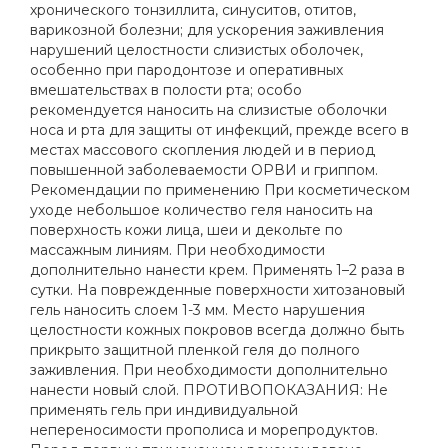
хронического тонзиллита, синуситов, отитов,
варикозной болезни; для ускорения заживления
нарушений целостности слизистых оболочек,
особенно при пародонтозе и оперативных
вмешательствах в полости рта; особо
рекомендуется наносить на слизистые оболочки
носа и рта для защиты от инфекций, прежде всего в
местах массового скопления людей и в период
повышенной заболеваемости ОРВИ и гриппом.
Рекомендации по применению При косметическом
уходе небольшое количество геля наносить на
поверхность кожи лица, шеи и декольте по
массажным линиям. При необходимости
дополнительно нанести крем. Применять 1–2 раза в
сутки. На поврежденные поверхности хитозановый
гель наносить слоем 1-3 мм. Место нарушения
целостности кожных покровов всегда должно быть
прикрыто защитной пленкой геля до полного
заживления. При необходимости дополнительно
нанести новый слой. ПРОТИВОПОКАЗАНИЯ: Не
применять гель при индивидуальной
непереносимости прополиса и морепродуктов.