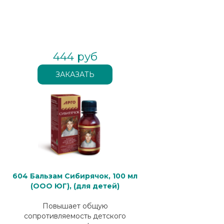
444 руб
604 Бальзам Сибирячок, 100 мл
(ООО ЮГ), (для детей)
Повышает общую
сопротивляемость детского