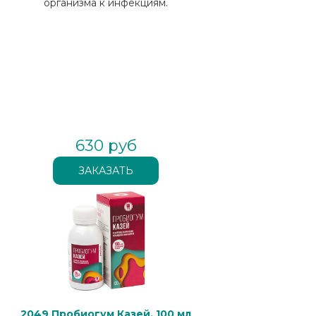
организма к инфекциям.
630 руб
2049 Пробиогум Казей, 100 мл