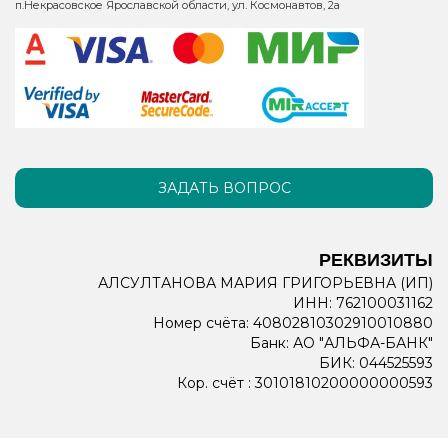
п.Некрасовское Ярославской области, ул. Космонавтов, 2а
ЗАДАТЬ ВОПРОС
РЕКВИЗИТЫ
АЛСУЛТАНОВА МАРИЯ ГРИГОРЬЕВНА (ИП)
ИНН: 762100031162
Номер счёта: 40802810302910010880
Банк: АО "АЛЬФА-БАНК"
БИК: 044525593
Кор. счёт : 30101810200000000593