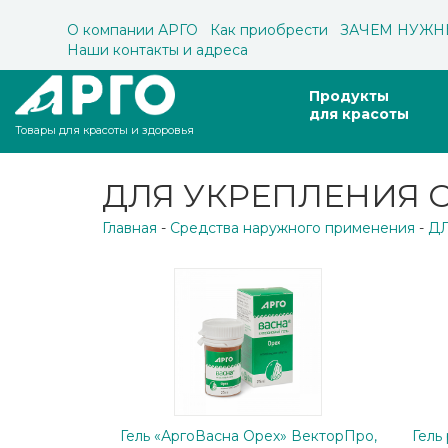
О компании АРГО
Как приобрести
ЗАЧЕМ НУЖН
Наши контакты и адреса
Продукты
для красоты
Товары для красоты и здоровья
ДЛЯ УКРЕПЛЕНИЯ 
Главная
-
Средства наружного применения
-
Д
Гель «АргоВасна Орех» ВекторПро,
Гель