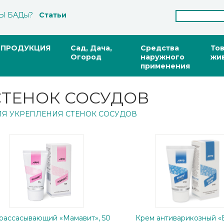
Ы БАДы?
Статьи
ПРОДУКЦИЯ
Сад, Дача,
Средства
То
Огород
наружного
жи
применения
СТЕНОК СОСУДОВ
ЛЯ УКРЕПЛЕНИЯ СТЕНОК СОСУДОВ
 рассасывающий «Мамавит», 50
Крем антиварикозный 