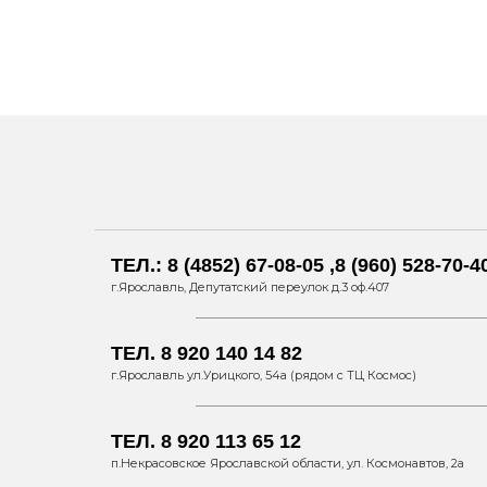
ТЕЛ.: 8 (4852) 67-08-05 ,8 (960) 528-70-4
г.Ярославль, Депутатский переулок д.3 оф.407
ТЕЛ. 8 920 140 14 82
г.Ярославль ул.Урицкого, 54а (рядом с ТЦ Космос)
ТЕЛ. 8 920 113 65 12
п.Некрасовское Ярославской области, ул. Космонавтов, 2а