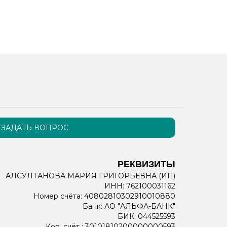
ЗАДАТЬ ВОПРОС
РЕКВИЗИТЫ
АЛСУЛТАНОВА МАРИЯ ГРИГОРЬЕВНА (ИП)
ИНН: 762100031162
Номер счёта: 40802810302910010880
Банк: АО "АЛЬФА-БАНК"
БИК: 044525593
Кор. счёт : 30101810200000000593