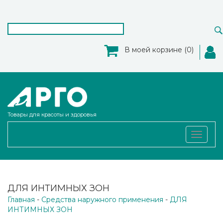
В моей корзине (0)
Товары для красоты и здоровья
Toggle
navigat
ДЛЯ ИНТИМНЫХ ЗОН
Главная
-
Средства наружного применения
-
ДЛЯ
ИНТИМНЫХ ЗОН