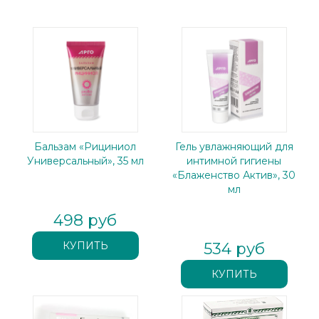
Бальзам «Рициниол
Гель увлажняющий для
Универсальный», 35 мл
интимной гигиены
«Блаженство Актив», 30
мл
498 руб
534 руб