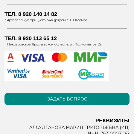
ТЕЛ. 8 920 140 14 82
г.Ярославль ул.Урицкого, 54а (рядом с ТЦ Космос)
ТЕЛ. 8 920 113 65 12
п.Некрасовское Ярославской области, ул. Космонавтов, 2а
ЗАДАТЬ ВОПРОС
РЕКВИЗИТЫ
АЛСУЛТАНОВА МАРИЯ ГРИГОРЬЕВНА (ИП)
ИНН: 762100031162