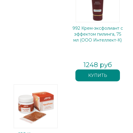
992 Крем-эксфолиант с
эффектом пилинга, 75
мл (ООО Интеллект-К)
1248 руб