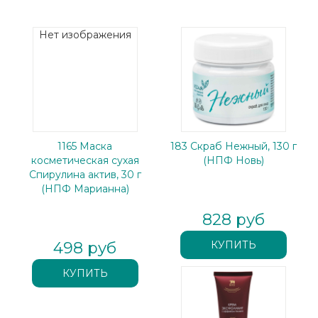
Нет изображения
1165 Маска
183 Скраб Нежный, 130 г
косметическая сухая
(НПФ Новь)
Спирулина актив, 30 г
(НПФ Марианна)
828 руб
498 руб