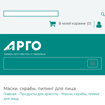
В моей корзине (0)
Товары для красоты и здоровья
Toggle
navigat
Маски, скрабы, пилинг для лица
Главная
-
Продукты для красоты
-
Маски, скрабы, пилинг
для лица