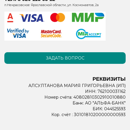
п.Некрасовское Ярославской области, ул. Космонавтов, 2а
ЗАДАТЬ ВОПРОС
РЕКВИЗИТЫ
АЛСУЛТАНОВА МАРИЯ ГРИГОРЬЕВНА (ИП)
ИНН: 762100031162
Номер счёта: 40802810302910010880
Банк: АО "АЛЬФА-БАНК"
БИК: 044525593
Кор. счёт : 30101810200000000593