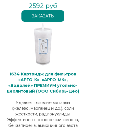
2592 руб
1634 Картридж для фильтров
«АРГО-К», «АРГО-МК»,
«Водолей» ПРЕМИУМ угольно-
цеолитовый (ООО Сибирь-Цео)
Удаляет тяжелые металлы
(железо, марганец и др.), соли
жесткости, радионуклиды.
Эффективен в отношении фенола,
бензапирена, аммонийного азота