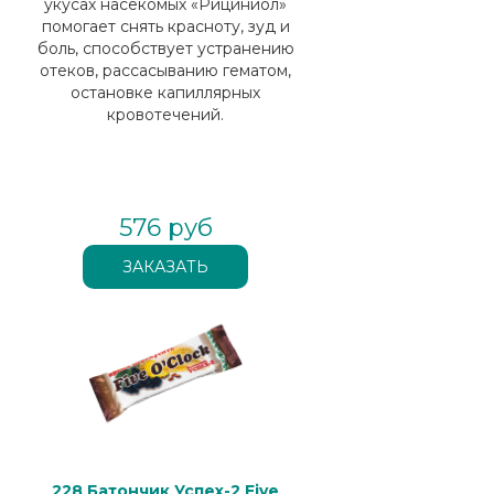
укусах насекомых «Рициниол»
помогает снять красноту, зуд и
боль, способствует устранению
отеков, рассасыванию гематом,
остановке капиллярных
кровотечений.
576 руб
228 Батончик Успех-2 Five