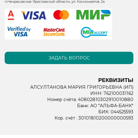
п.Некрасовское Ярославской области, ул. Космонавтов, 2а
ЗАДАТЬ ВОПРОС
РЕКВИЗИТЫ
АЛСУЛТАНОВА МАРИЯ ГРИГОРЬЕВНА (ИП)
ИНН: 762100031162
Номер счёта: 40802810302910010880
Банк: АО "АЛЬФА-БАНК"
БИК: 044525593
Кор. счёт : 30101810200000000593