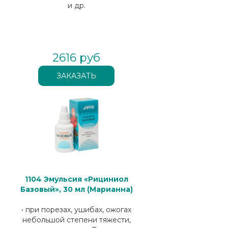
и др.
2616 руб
1104 Эмульсия «Рициниол
Базовый», 30 мл (Марианна)
• при порезах, ушибах, ожогах
небольшой степени тяжести,