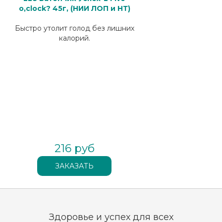
o,cloсk? 45г, (НИИ ЛОП и НТ)
Быстро утолит голод без лишних
калорий.
216 руб
Здоровье и успех для всех