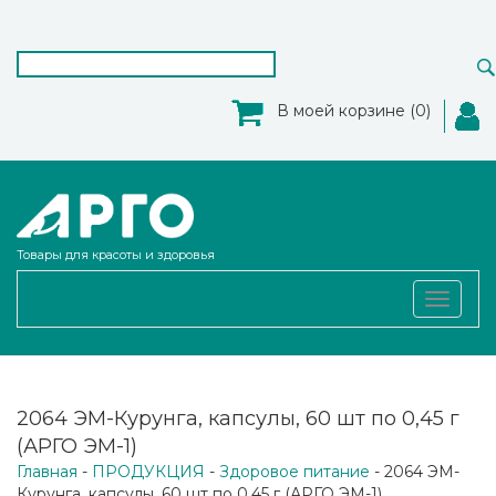
В моей корзине (0)
Товары для красоты и здоровья
Toggle
navigat
2064 ЭМ-Курунга, капсулы, 60 шт по 0,45 г
(АРГО ЭМ-1)
Главная
-
ПРОДУКЦИЯ
-
Здоровое питание
- 2064 ЭМ-
Курунга, капсулы, 60 шт по 0,45 г (АРГО ЭМ-1)