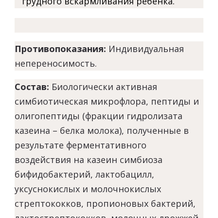
грудного вскармливания ребенка.
Противопоказания:
Индивидуальная
непереносимость.
Состав:
Биологически активная
симбиотическая микрофлора, пептиды и
олигопептиды (фракции гидролизата
казеина – белка молока), полученные в
результате ферментативного
воздействия на казеин симбиоза
бифидобактерий, лактобацилл,
уксуснокислых и молочнокислых
стрептококков, пропионовых бактерий,