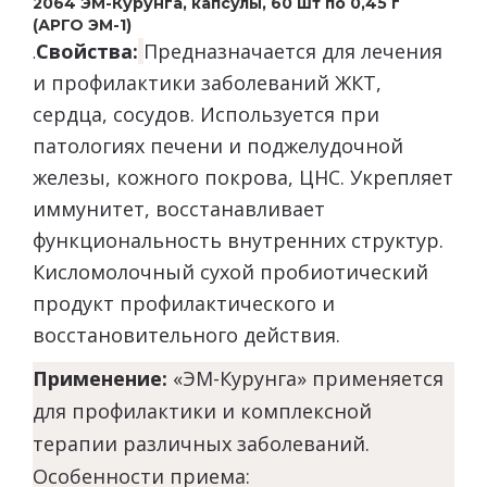
2064 ЭМ-Курунга, капсулы, 60 шт по 0,45 г
(АРГО ЭМ-1)
Свойства:
Предназначается для лечения
.
и профилактики заболеваний ЖКТ,
сердца, сосудов. Используется при
патологиях печени и поджелудочной
железы, кожного покрова, ЦНС. Укрепляет
иммунитет, восстанавливает
функциональность внутренних структур.
Кисломолочный сухой пробиотический
продукт профилактического и
восстановительного действия.
Применение:
«ЭМ-Курунга» применяется
для профилактики и комплексной
терапии различных заболеваний.
Особенности приема: