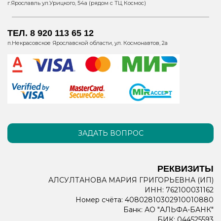
г.Ярославль ул.Урицкого, 54а (рядом с ТЦ Космос)
ТЕЛ. 8 920 113 65 12
п.Некрасовское Ярославской области, ул. Космонавтов, 2а
ЗАДАТЬ ВОПРОС
РЕКВИЗИТЫ
АЛСУЛТАНОВА МАРИЯ ГРИГОРЬЕВНА (ИП)
ИНН: 762100031162
Номер счёта: 40802810302910010880
Банк: АО "АЛЬФА-БАНК"
БИК: 044525593