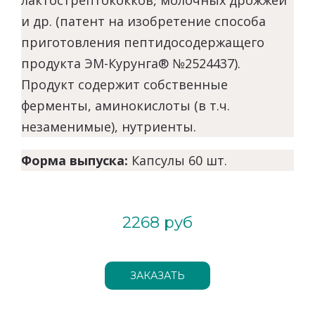
лактострептококков, молочных дрожжей
и др. (патент на изобретение способа
приготовления пептидосодержащего
продукта ЭМ-Курунга® №2524437).
Продукт содержит собственные
ферменты, аминокислоты (в т.ч.
незаменимые), нутриенты.
Форма выпуска:
Капсулы 60 шт.
2268 руб