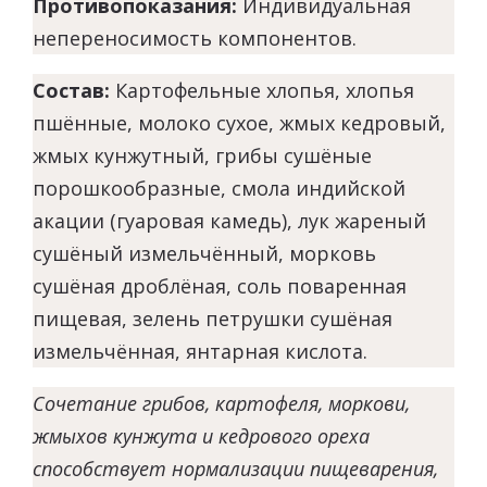
Противопоказания:
Индивидуальная
непереносимость компонентов.
Состав:
К
артофельные хлопья, хлопья
пшённые, молоко сухое, жмых кедровый,
жмых кунжутный, грибы сушёные
порошкообразные, смола индийской
акации (гуаровая камедь), лук жареный
сушёный измельчённый, морковь
сушёная дроблёная, соль поваренная
пищевая, зелень петрушки сушёная
измельчённая, янтарная кислота.
Сочетание грибов, картофеля, моркови,
жмыхов кунжута и кедрового ореха
способствует нормализации пищеварения,