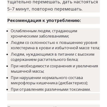
тщательно перемешать, дать настояться
5–7 минут, повторно перемешать.
Рекомендация к употреблению:
Ослабленным людям, страдающим
хроническими заболеваниями;
Людям со склонностью к повышению уровня
холестерина в крови и избыточной массе тела;
Людям, нуждающимся в питании с высоким
содержанием растительного белка;
При необходимости сохранения и увеличения
мышечной массы;
При нарушении нормального состава
микрофлоры кишечника (дисбактериоз);
При отравлениях различными токсинами.