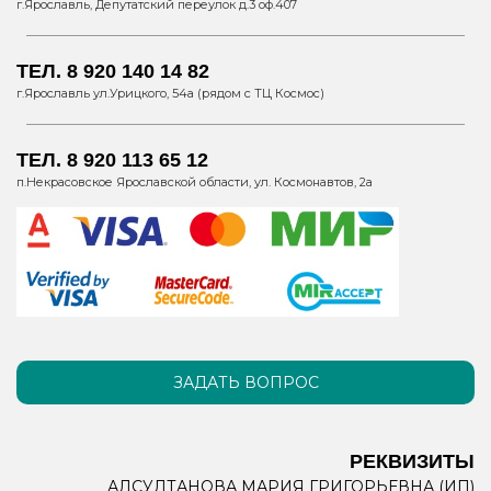
г.Ярославль, Депутатский переулок д.3 оф.407
ТЕЛ. 8 920 140 14 82
г.Ярославль ул.Урицкого, 54а (рядом с ТЦ Космос)
ТЕЛ. 8 920 113 65 12
п.Некрасовское Ярославской области, ул. Космонавтов, 2а
ЗАДАТЬ ВОПРОС
РЕКВИЗИТЫ
АЛСУЛТАНОВА МАРИЯ ГРИГОРЬЕВНА (ИП)