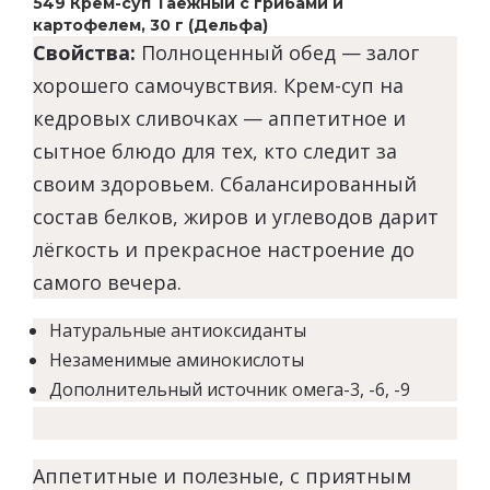
549 Крем-суп Таежный с грибами и
картофелем, 30 г (Дельфа)
Свойства:
Полноценный обед — залог
хорошего самочувствия. Крем-суп на
кедровых сливочках — аппетитное и
сытное блюдо для тех, кто следит за
своим здоровьем. Сбалансированный
состав белков, жиров и углеводов дарит
лёгкость и прекрасное настроение до
самого вечера.
Натуральные антиоксиданты
Незаменимые аминокислоты
Дополнительный источник омега-3, -6, -9
Аппетитные и полезные, с приятным