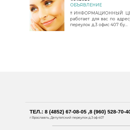
ОБЪЯВЛЕНИЕ
‼️ИНФОРМАЦИОННЫЙ ЦЕН
работает для вас по адрес
переулок д.3 офис 407 бу...
ТЕЛ.: 8 (4852) 67-08-05 ,8 (960) 528-70-4
г.Ярославль, Депутатский переулок д.3 оф.407