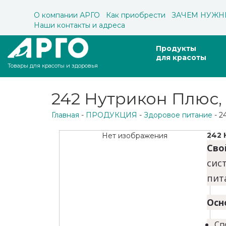
О компании АРГО
Как приобрести
ЗАЧЕМ НУЖН
Наши контакты и адреса
Продукты
для красоты
Товары для красоты и здоровья
242 Нутрикон Плюс,
Главная
-
ПРОДУКЦИЯ
-
Здоровое питание
- 2
242 
Нет изображения
Сво
сис
пит
Осн
Сп