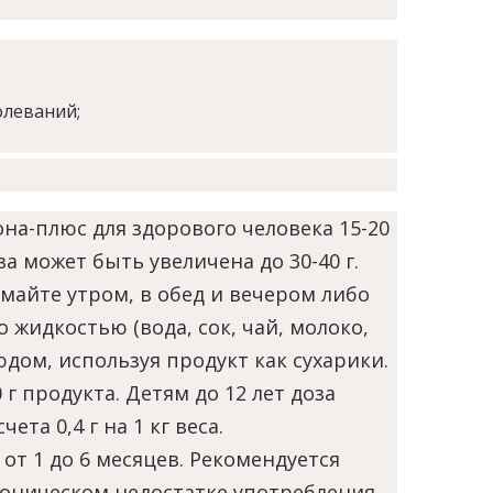
олеваний;
на-плюс для здорового человека 15-20
за может быть увеличена до 30-40 г.
майте утром, в обед и вечером либо
 жидкостью (вода, сок, чай, молоко,
дом, используя продукт как сухарики.
г продукта. Детям до 12 лет доза
ета 0,4 г на 1 кг веса.
т 1 до 6 месяцев. Рекомендуется
роническом недостатке употребления