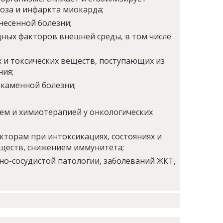
оза и инфаркта миокарда;
несенной болезни;
ных факторов внешней среды, в том числе
 и токсических веществ, поступающих из
ия;
окаменной болезни;
ем и химиотерапией у онкологических
торам при интоксикациях, состояниях и
ществ, снижением иммунитета;
но-сосудистой патологии, заболеваний ЖКТ,