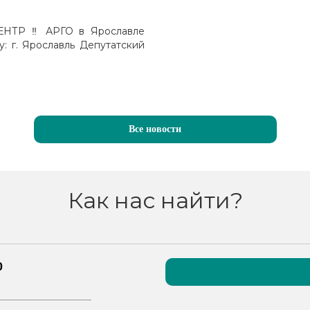
ТР ‼️ АРГО в Ярославле
у: г. Ярославль Депутатский
Все новости
Как нас найти?
0