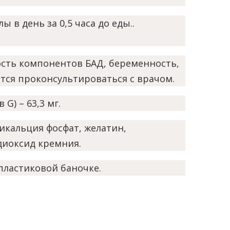
лы в день за 0,5 часа до еды.
.
сть компонентов БАД, беременность,
ся проконсультироваться с врачом.
G) – 63,3 мг.
икальция фосфат, желатин,
диоксид кремния.
 пластиковой баночке.