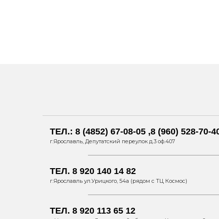
ТЕЛ.: 8 (4852) 67-08-05 ,8 (960) 528-70-4
г.Ярославль, Депутатский переулок д.3 оф.407
ТЕЛ. 8 920 140 14 82
г.Ярославль ул.Урицкого, 54а (рядом с ТЦ Космос)
ТЕЛ. 8 920 113 65 12