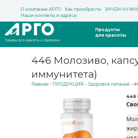
О компании АРГО
Как приобрести
ЗАЧЕМ НУЖН
Наши контакты и адреса
Продукты
для красоты
Товары для красоты и здоровья
446 Молозиво, капсу
иммунитета)
Главная
-
ПРОДУКЦИЯ
-
Здоровое питание
- 4
446 
Сво
Мол
жир
нед