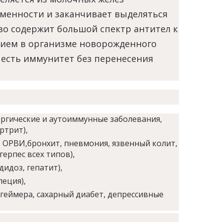
менности и заканчивает выделяться
во содержит большой спектр антител к
твием в организме новорожденного
есть иммунитет без перенесения
ргические и аутоиммунные заболевания,
ртрит),
, ОРВИ,бронхит, пневмония, язвенный колит,
ерпес всех типов),
идоз, гепатит),
пеция),
геймера, сахарный диабет, депрессивные