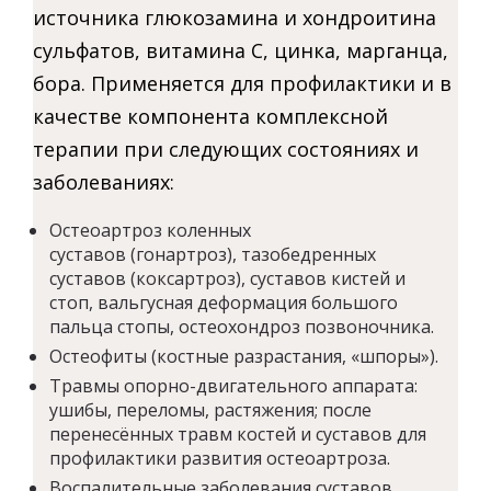
источника глюкозамина и хондроитина
сульфатов, витамина С, цинка, марганца,
бора. Применяется для профилактики и в
качестве компонента комплексной
терапии при следующих состояниях и
заболеваниях:
Остеоартроз коленных
суставов (гонартроз), тазобедренных
суставов (коксартроз), суставов кистей и
стоп, вальгусная деформация большого
пальца стопы, остеохондроз позвоночника.
Остеофиты (костные разрастания, «шпоры»).
Травмы опорно-двигательного аппарата:
ушибы, переломы, растяжения; после
перенесённых травм костей и суставов для
профилактики развития остеоартроза.
Воспалительные заболевания суставов