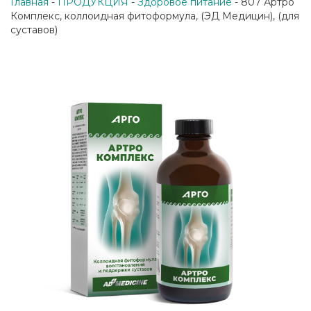
Главная
-
ПРОДУКЦИЯ
-
Здоровое питание
- 807 Артро
Комплекс, коллоидная фитоформула, (ЭД Медицин), (для
суставов)