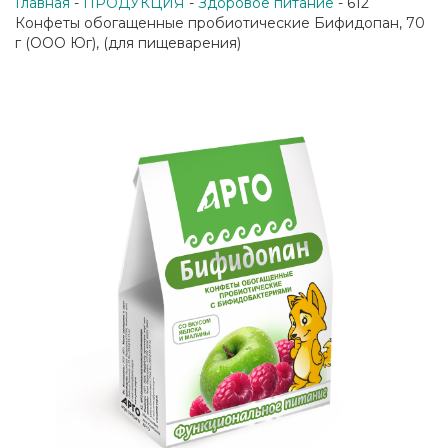
Главная
-
ПРОДУКЦИЯ
-
Здоровое питание
- 612
Конфеты обогащенные пробиотические Бифидопан, 70
г (ООО Юг), (для пищеварения)