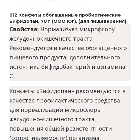
612 Конфеты обогащенные пробиотические
Бифидопан, 70 г (ООО Юг), (для пищеварения)
Свойства:
Нормализует микрофлору
желудочно­кишечного тракта.
Рекомендуется в качестве обогащенного
пищевого продукта, дополнительного
источника бифидобактерий и витамина
С.
Конфеты «Бифидопан» рекомендуются в
качестве профилактического средства
для нормализации микрофлоры
желудочно-кишечного тракта,
повышения общей резистентности
(сопротивляемости) организма,