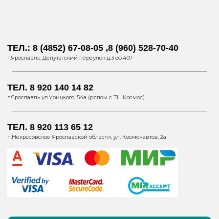
ТЕЛ.: 8 (4852) 67-08-05 ,8 (960) 528-70-40
г.Ярославль, Депутатский переулок д.3 оф.407
ТЕЛ. 8 920 140 14 82
г.Ярославль ул.Урицкого, 54а (рядом с ТЦ Космос)
ТЕЛ. 8 920 113 65 12
п.Некрасовское Ярославской области, ул. Космонавтов, 2а