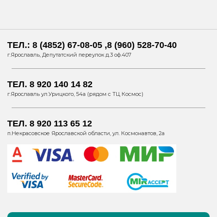
ТЕЛ.: 8 (4852) 67-08-05 ,8 (960) 528-70-40
г.Ярославль, Депутатский переулок д.3 оф.407
ТЕЛ. 8 920 140 14 82
г.Ярославль ул.Урицкого, 54а (рядом с ТЦ Космос)
ТЕЛ. 8 920 113 65 12
п.Некрасовское Ярославской области, ул. Космонавтов, 2а