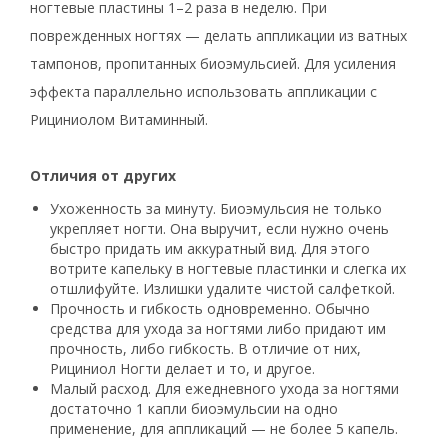
ногтевые пластины 1–2 раза в неделю. При
поврежденных ногтях — делать аппликации из ватных
тампонов, пропитанных биоэмульсией. Для усиления
эффекта параллельно использовать аппликации с
Рициниолом Витаминный.
Отличия от других
Ухоженность за минуту. Биоэмульсия не только
укрепляет ногти. Она выручит, если нужно очень
быстро придать им аккуратный вид. Для этого
вотрите капельку в ногтевые пластинки и слегка их
отшлифуйте. Излишки удалите чистой салфеткой.
Прочность и гибкость одновременно. Обычно
средства для ухода за ногтями либо придают им
прочность, либо гибкость. В отличие от них,
Рициниол Ногти делает и то, и другое.
Малый расход. Для ежедневного ухода за ногтями
достаточно 1 капли биоэмульсии на одно
применение, для аппликаций — не более 5 капель.