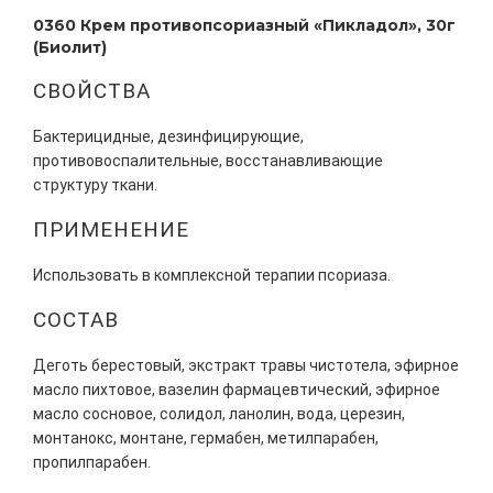
0360 Крем противопсориазный «Пикладол», 30г
(Биолит)
СВОЙСТВА
Бактерицидные, дезинфицирующие,
противовоспалительные, восстанавливающие
структуру ткани.
ПРИМЕНЕНИЕ
Использовать в комплексной терапии псориаза.
СОСТАВ
Деготь берестовый, экстракт травы чистотела, эфирное
масло пихтовое, вазелин фармацевтический, эфирное
масло сосновое, солидол, ланолин, вода, церезин,
монтанокс, монтане, гермабен, метилпарабен,
пропилпарабен.