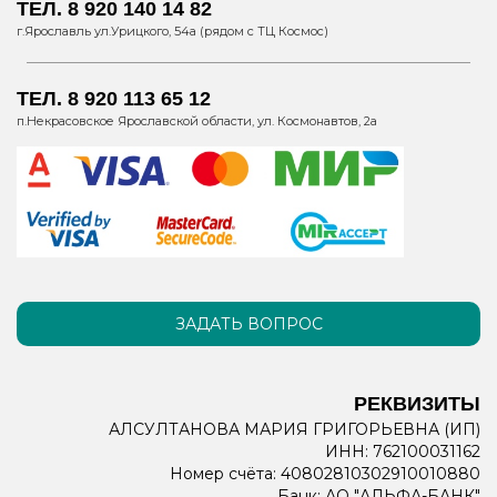
ТЕЛ. 8 920 140 14 82
г.Ярославль ул.Урицкого, 54а (рядом с ТЦ Космос)
ТЕЛ. 8 920 113 65 12
п.Некрасовское Ярославской области, ул. Космонавтов, 2а
ЗАДАТЬ ВОПРОС
РЕКВИЗИТЫ
АЛСУЛТАНОВА МАРИЯ ГРИГОРЬЕВНА (ИП)
ИНН: 762100031162
Номер счёта: 40802810302910010880
Банк: АО "АЛЬФА-БАНК"