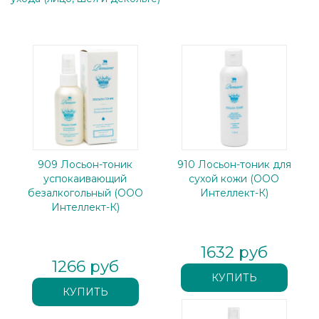
909 Лосьон-тоник
910 Лосьон-тоник для
успокаивающий
сухой кожи (ООО
безалкогольный (ООО
Интеллект-К)
Интеллект-К)
1632 руб
1266 руб