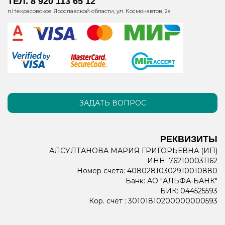
ТЕЛ. 8 920 113 65 12
п.Некрасовское Ярославской области, ул. Космонавтов, 2а
ЗАДАТЬ ВОПРОС
РЕКВИЗИТЫ
АЛСУЛТАНОВА МАРИЯ ГРИГОРЬЕВНА (ИП)
ИНН: 762100031162
Номер счёта: 40802810302910010880
Банк: АО "АЛЬФА-БАНК"
БИК: 044525593
Кор. счёт : 30101810200000000593